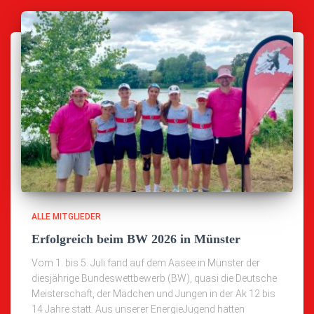
ALLE MITGLIEDER
Erfolgreich beim BW 2026 in Münster
Vom 1. bis 5. Juli fand auf dem Aasee in Münster der
diesjährige Bundeswettbewerb (BW), quasi die Deutsche
Meisterschaft, der Mädchen und Jungen in der Ak 12 bis
14 Jahre statt. Aus unserer EnergieJugend hatten