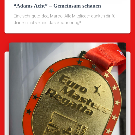
“Adams Acht” – Gemeinsam schauen
Eine sehr gute Idee, Marco! Alle Mitglieder danken dir für
deine Initiative und das Sponsoring!!