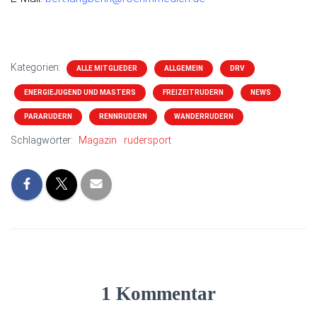
Kategorien:
ALLE MITGLIEDER
ALLGEMEIN
DRV
ENERGIEJUGEND UND MASTERS
FREIZEITRUDERN
NEWS
PARARUDERN
RENNRUDERN
WANDERRUDERN
Schlagwörter:
Magazin
rudersport
1 Kommentar