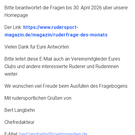
Bitte beantwortet die Fragen bis 30. April 2026 über unsere
Homepage.
Der Link:
https://www.rudersport-
magazin.de/magazin/ruderfrage-des-monats
Vielen Dank für Eure Antworten.
Bitte leitet diese E-Mail auch an Vereinsmitglieder Eures
Clubs und andere interessierte Ruderer
und Ruderinnen
weiter.
Wir wünschen viel Freude beim Ausfüllen des Fragebogens.
Mit rudersportlichen Grüßen von
Bert Langbehn
Chefredakteur
E-Mail:
bert.langbehn@roehmmedien.de