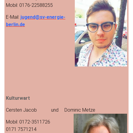
Mobil: 0176-22588255
E-Mail:
jugend@sv-energie-
berlin.de
Kulturwart
Cersten Jacob und Dominic Metze
Mobil: 0172-3511726
0171 7571214