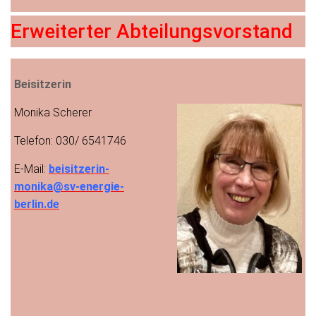
Erweiterter Abteilungsvorstand
Beisitzerin
Monika Scherer
Telefon: 030/ 6541746
E-Mail:
beisitzerin-
monika@sv-energie-
berlin.de