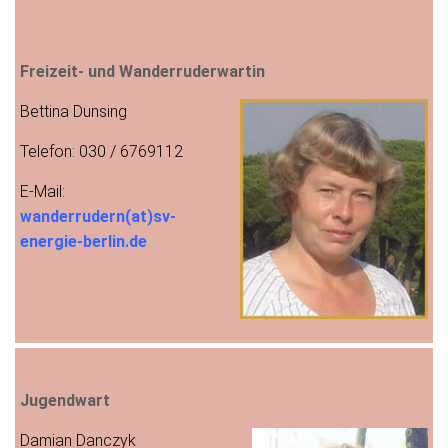
Freizeit- und Wanderruderwartin
Bettina Dunsing
Telefon: 030 / 6769112
E-Mail:
wanderrudern(at)sv-
energie-berlin.de
Jugendwart
Damian Danczyk