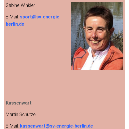
Sabine Winkler
E-Mail:
sport@sv-energie-
berlin.de
Kassenwart
Martin Schütze
E-Mail:
kassenwart@sv-energie-berlin.de