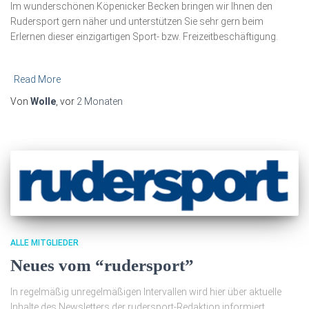
Im wunderschönen Köpenicker Becken bringen wir Ihnen den
Rudersport gern näher und unterstützen Sie
sehr gern
beim
Erlernen dieser einzigartigen Sport- bzw. Freizeitbeschäftigung.
Read More
Von
Wolle
, vor
2 Monaten
ALLE MITGLIEDER
Neues vom “rudersport”
In regelmäßig unregelmäßigen Intervallen wird hier über aktuelle
Inhalte des Newsletters der rudersport-Redaktion informiert