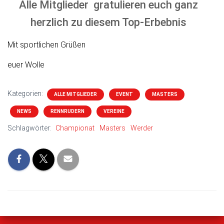
Alle Mitglieder gratulieren euch ganz
herzlich zu diesem Top-Erbebnis
Mit sportlichen Grüßen
euer Wolle
Kategorien:
ALLE MITGLIEDER
EVENT
MASTERS
NEWS
RENNRUDERN
VEREINE
Schlagwörter:
Championat
Masters
Werder