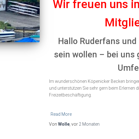
Wir freuen uns 
Mitgli
Hallo Ruderfans und 
sein wollen – bei uns 
Umfel
Im wunderschönen Köpenicker Becken bringen 
und unterstützen Sie
sehr gern
beim Erlernen di
Freizeitbeschäftigung.
Read More
Von
Wolle
, vor
2 Monaten