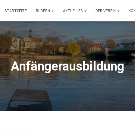
STARTSEITE
RUDERN
AKTUELLES
DER VEREIN
KO
Anfängerausbildung