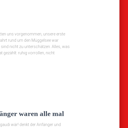
hatten uns vorgenommen, unsere erste
 Fahrt rund um den Müggelsee war
ind nicht zu unterschätzen. Alles, was
gezählt: ruhig vorrollen, nicht
änger waren alle mal
gaudi wär! denkt der Anfänger und