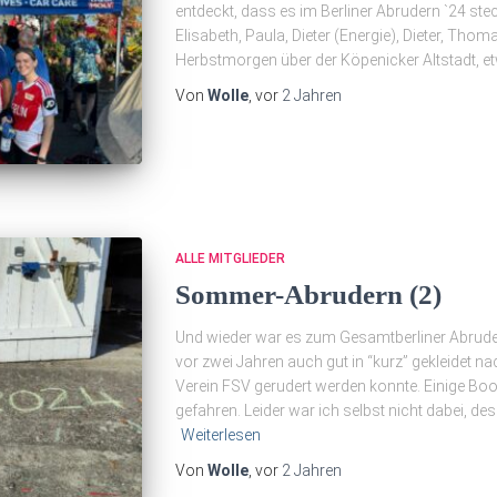
entdeckt, dass es im Berliner Abrudern `
Elisabeth, Paula, Dieter (Energie), Dieter, Thom
Herbstmorgen über der Köpenicker Altstadt, et
Von
Wolle
, vor
2 Jahren
ALLE MITGLIEDER
Sommer-Abrudern (2)
Und wieder war es zum Gesamtberliner Abrud
vor zwei Jahren auch gut in “kurz” gekleidet 
Verein FSV gerudert werden konnte. Einige Boote
gefahren. Leider war ich selbst nicht dabei, de
Weiterlesen
Von
Wolle
, vor
2 Jahren