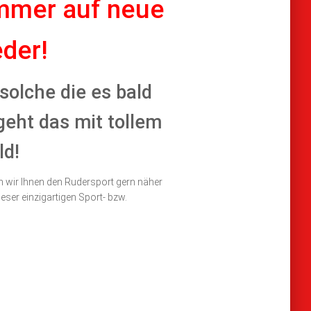
immer auf neue
eder!
solche die es bald
geht das mit tollem
d!
wir Ihnen den Rudersport gern näher
eser einzigartigen Sport- bzw.