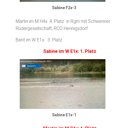
Sabine F2x-3
Martin im M H4x: 4. Platz in Rgm mit Schweriner
Rudergesellschaft, RCO Hennigsdorf
Berit im W E1x: 3. Platz
Sabine im W E1x: 1. Platz
Sabine E1x-1