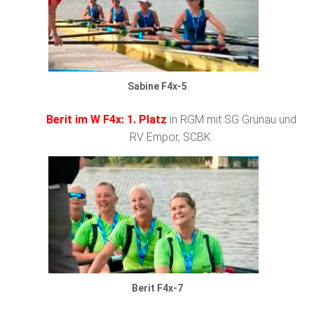
Sabine F4x-5
Berit im W F4x: 1. Platz
in RGM mit SG Grünau und
RV Empor, SCBK.
Berit F4x-7