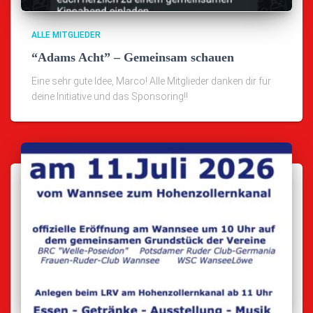
ALLE MITGLIEDER
“Adams Acht” – Gemeinsam schauen
Eine sehr gute Idee, Marco! Alle Mitglieder danken dir für
deine Initiative und das Sponsoring!!