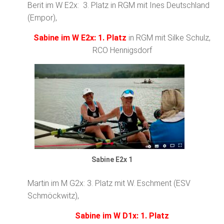
Berit im W E2x: 3. Platz in RGM mit Ines Deutschland
(Empor),
Sabine im W E2x: 1. Platz
in RGM mit Silke Schulz,
RCO Hennigsdorf
Sabine E2x 1
Martin im M G2x: 3. Platz mit W. Eschment (ESV
Schmöckwitz),
Sabine im W D1x: 1. Platz