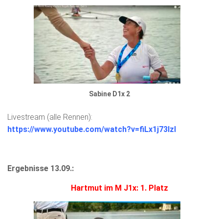
Sabine D1x 2
Livestream (alle Rennen):
https://www.youtube.com/watch?v=fiLx1j73IzI
Ergebnisse 13.09.:
Hartmut im M J1x: 1. Platz