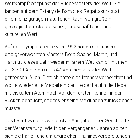
Wettkampfhöhepunkt der Ruder-Masters der Welt. Sie
fanden auf dem Estany de Banyoles-Regattakurs statt,
einem einzigartigen natürlichen Raum von großem
geologischen, ökologischen, landschaftlichen und
kulturellen Wert.
Auf der Olympiastrecke von 1992 haben sich unsere
erfolgsverwöhnten Masters Berit, Sabine, Martin, und
Hartmut dieses Jahr wieder in fairem Wettkampf mit mehr
als 3.700 Athleten aus 747 Vereinen aus aller Welt
ge
messen
. Auch
Dietrich hatte sich intensiv vorbereitet und
wollte wieder eine Medaille holen. Leider hat ihn die Hexe
mit eiskaltem Atem noch vor dem ersten Rennen in den
Rücken gehaucht, sodass er seine Meldungen zurückziehen
musste.
Das Event war die zweitgrößte Ausgabe in der Geschichte
der Veranstaltung.
Wie in den vergangenen Jahren sollten
sich die harten und umfangreichen Trainingsvorbereitungen