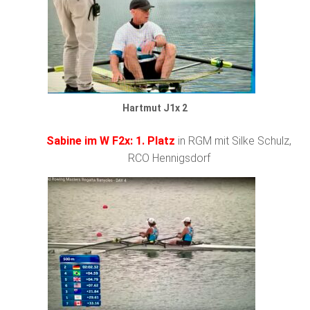
Hartmut J1x 2
Sabine im W F2x: 1. Platz
in RGM mit Silke Schulz,
RCO Hennigsdorf