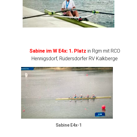
Sabine im W E4x: 1. Platz
in Rgm mit RCO
Hennigsdorf, Rüdersdorfer RV Kalkberge
Sabine E4x-1