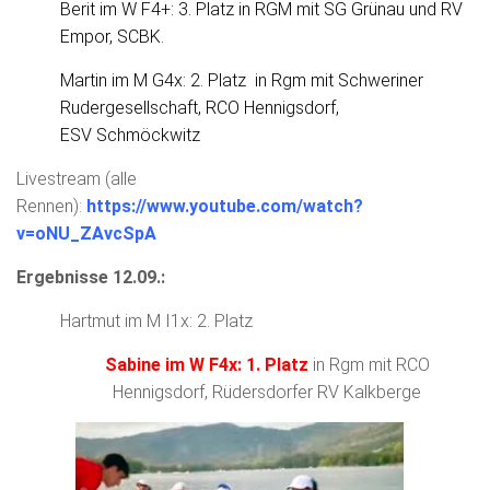
Berit im W F4+: 3. Platz in RGM mit SG Grünau und RV
Empor, SCBK.
Martin im M G4x: 2. Platz in Rgm mit Schweriner
Rudergesellschaft, RCO Hennigsdorf,
ESV Schmöckwitz
Livestream (alle
Rennen):
https://www.youtube.com/watch?
v=oNU_ZAvcSpA
Ergebnisse 12.09.:
Hartmut im M I1x: 2. Platz
Sabine im W F4x: 1. Platz
in Rgm mit RCO
Hennigsdorf, Rüdersdorfer RV Kalkberge