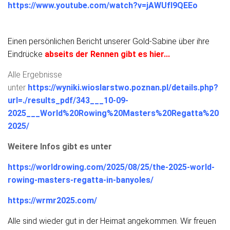
https://www.youtube.com/watch?v=jAWUfI9QEEo
Einen persönlichen Bericht unserer Gold-Sabine über ihre
Eindrücke
abseits der Rennen gibt es hier...
Alle Ergebnisse
unter
https://wyniki.wioslarstwo.poznan.pl/details.php?
url=./results_pdf/343___10-09-
2025___World%20Rowing%20Masters%20Regatta%20
2025/
Weitere Infos gibt es unter
https://worldrowing.com/2025/08/25/the-2025-world-
rowing-masters-regatta-in-banyoles/
https://wrmr2025.com/
Alle sind wieder gut in der Heimat angekommen. Wir freuen