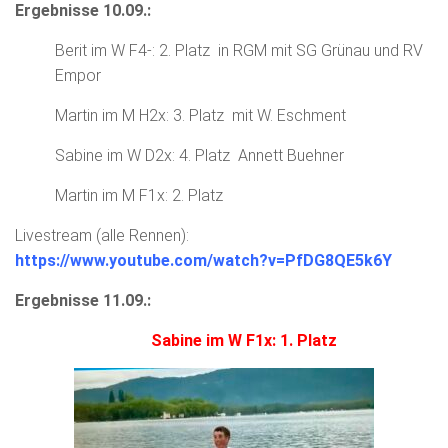
Ergebnisse 10.09.:
Berit im W F4-: 2. Platz in RGM mit SG Grünau und RV
Empor
Martin im M H2x: 3. Platz mit W. Eschment
Sabine im W D2x: 4. Platz Annett Buehner
Martin im M F1x: 2. Platz
Livestream (alle Rennen):
https://www.youtube.com/watch?v=PfDG8QE5k6Y
Ergebnisse 11.09.:
Sabine im W F1x: 1. Platz