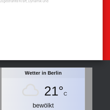
ausgestrahlte Kraft, Dynamik und
Wetter in Berlin
21°
C
bewölkt