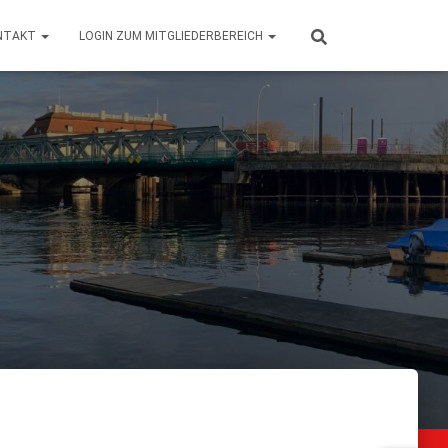
NTAKT
LOGIN ZUM MITGLIEDERBEREICH