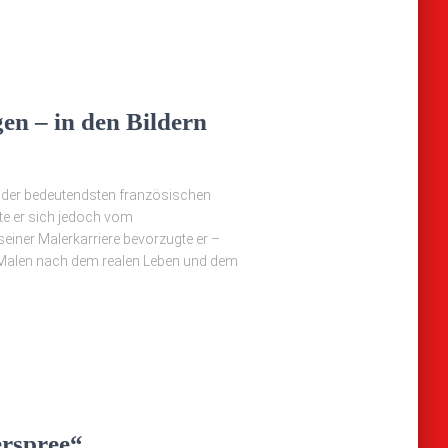
en – in den Bildern
r der bedeutendsten französischen
e er sich jedoch vom
 seiner Malerkarriere bevorzugte er –
 Malen nach dem realen Leben und dem
erspree“