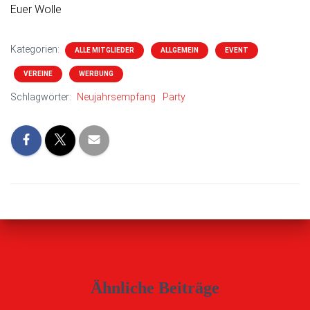
Euer Wolle
Kategorien:
ALLE MITGLIEDER
ALLGEMEIN
EVENT
VEREINE
WERBUNG
Schlagwörter:
Neujahrsempfang
Party
Ähnliche Beiträge