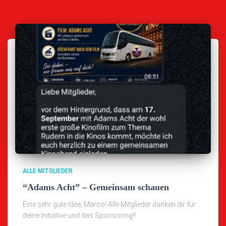
ALLE MITGLIEDER
“Adams Acht” – Gemeinsam schauen
Eine sehr gute Idee, Marco! Alle Mitglieder danken dir für
deine Initiative und das Sponsoring!!