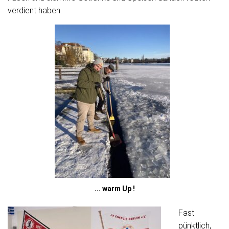
verdient haben.
... warm Up !
Fast
pünktlich,