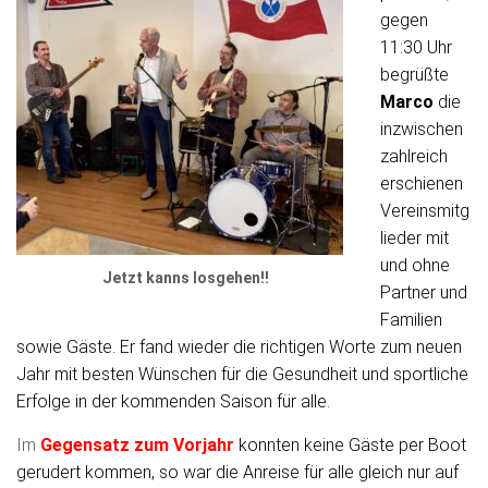
gegen
11:30 Uhr
begrüßte
Marco
die
inzwischen
zahlreich
erschienen
Vereinsmitg
lieder mit
und ohne
Jetzt kanns losgehen!!
Partner und
Familien
sowie Gäste. Er fand wieder die richtigen Worte
zum neuen
Jahr mit besten Wünschen für die Gesundheit und sportliche
Erfolge in der kommenden Saison für alle.
Im
Gegensatz zum Vorjahr
k
onnten keine Gäste per Boot
gerudert kommen, so war die Anreise für alle gleich nur auf