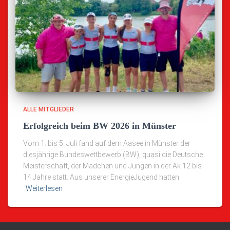
ALLE MITGLIEDER
Erfolgreich beim BW 2026 in Münster
Vom 1. bis 5. Juli fand auf dem Aasee in Münster der
diesjährige Bundeswettbewerb (BW), quasi die Deutsche
Meisterschaft, der Mädchen und Jungen in der Ak 12 bis
14 Jahre statt. Aus unserer EnergieJugend hatten
Weiterlesen