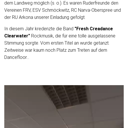
dem Landweg möglich (s. o.). Es waren Ruderfreunde den
Vereinen FRV, ESV Schmöckwitz, RC Narva-Oberspree und
der RU Arkona unserer Einladung gefolgt.
In diesem Jahr kredenzte die Band
"Fresh Creadance
Clearwater"
Rockmusik, die für eine tolle ausgelassene
Stimmung sorgte. Vom ersten Titel an wurde getanzt.
Zeitweise war kaum noch Platz zum Treten auf dem
Dancefloor...
V
i
d
e
o
-