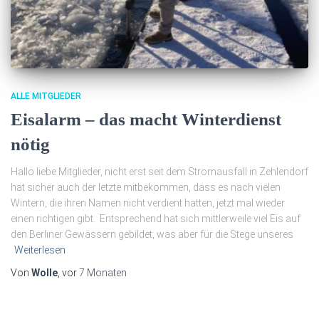
ALLE MITGLIEDER
Eisalarm – das macht Winterdienst
nötig
Hallo liebe Mitglieder, nicht erst seit dem Stromausfall in Zehlendorf
hat sicher auch der letzte mitbekommen, dass es nach vielen
Wintern, die ihren Namen nicht verdient hatten, jetzt mal wieder
einen richtigen gibt. Entsprechend hat sich mittlerweile viel Eis auf
den Berliner Gewässern gebildet, was aber für die Stege unseres
Weiterlesen
Von
Wolle
, vor
7 Monaten