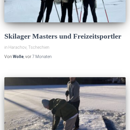
Skilager Masters und Freizeitsportler
in Harachov, Tschechien
Von
Wolle
, vor
7 Monaten