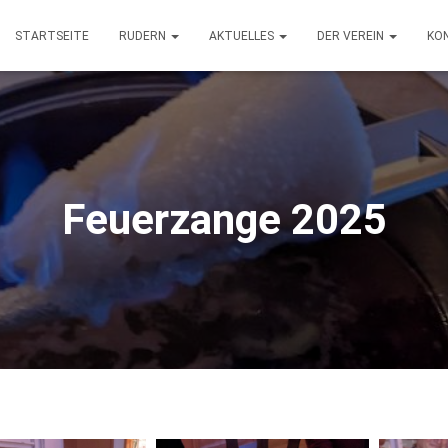
STARTSEITE
RUDERN
AKTUELLES
DER VEREIN
KO
Feuerzange 2025