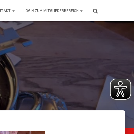
NTAKT
LOGIN ZUM MITGLIEDERBEREICH