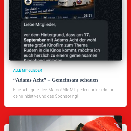
ALLE MITGLIEDER
“Adams Acht” – Gemeinsam schauen
Eine sehr gute Idee, Marco! Alle Mitglieder danken dir für
deine Initiative und das Sponsoring!!