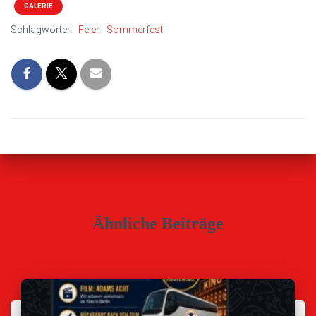
GALERIE
Schlagwörter:
Feier
Sommerfest
Ähnliche Beiträge