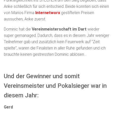
Punktegleichheit ins STECHEN um den Sieg begeben, dass
Anke schließlich für sich entschied. Beide
konnten sich einen
von Marios Firma
Internetworx
gestifteten Preisen
aussuchen, Anke zuerst.
Dominic hat die
Vereinmeisterschaft im Dart
wieder
super gemanaged. Dadurch, dass es in diesem Jahr weniger
Teilnehmer gab und zusätzlich kein Feuerwerk auf "Zeit
spielte", waren die Finalisten in aller Ruhe gefunden und ich
brauchte keinen gestressten Dominic ablösen...
Und der Gewinner und somit
Vereinsmeister und Pokalsieger war in
diesem Jahr:
Gerd