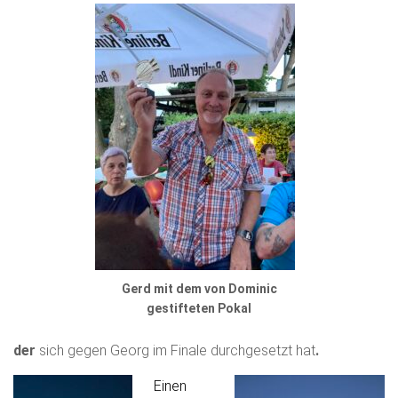
Gerd mit dem von Dominic
gestifteten Pokal
der
sich gegen Georg im Finale durchgesetzt hat
.
Einen