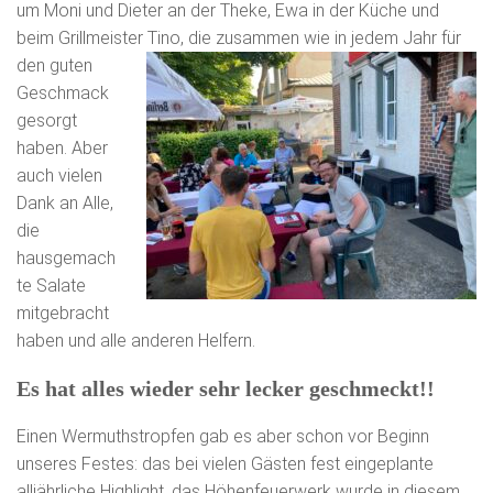
um Moni und Dieter an der Theke, Ewa in der Küche und
beim Grillmeister Tino, die
zusammen wie in jedem Jahr für
den guten
Geschmack
gesorgt
haben. Aber
auch vielen
Dank an Alle,
die
hausgemach
te Salate
mitgebracht
haben und alle anderen Helfern.
Es hat alles wieder sehr lecker geschmeckt!!
Einen Wermuthstropfen gab es aber schon vor Beginn
unseres Festes: das bei vielen Gästen fest eingeplante
alljährliche Highlight, das Höhenfeuerwerk wurde in diesem