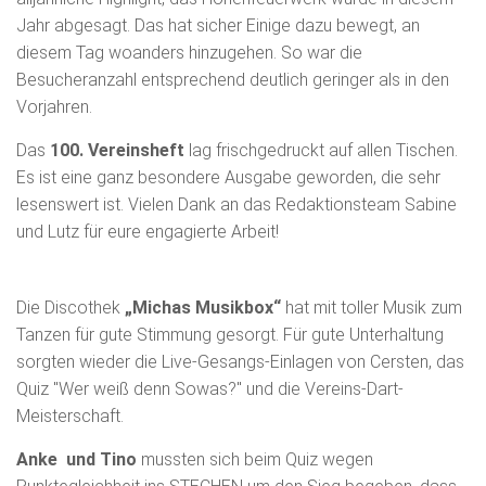
Jahr abgesagt. Das hat sicher Einige dazu bewegt, an
diesem Tag woanders hinzugehen. So war die
Besucheranzahl entsprechend deutlich geringer als in den
Vorjahren.
Das
100. Vereinsheft
lag frischgedruckt auf allen Tischen.
Es ist eine ganz besondere Ausgabe geworden, die sehr
lesenswert ist. Vielen Dank an das Redaktionsteam Sabine
und Lutz für eure engagierte Arbeit!
Die Discothek
„Michas Musikbox“
hat mit toller Musik zum
Tanzen für gute Stimmung gesorgt. Für gute Unterhaltung
sorgten wieder die Live-Gesangs-Einlagen von Cersten, das
Quiz "Wer weiß denn Sowas?" und die Vereins-Dart-
Meisterschaft.
Anke und Tino
mussten sich beim Quiz wegen