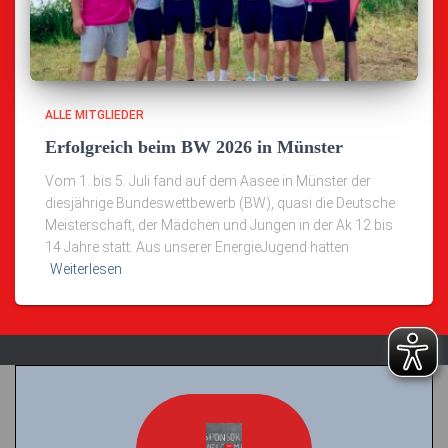
ALLE MITGLIEDER
Erfolgreich beim BW 2026 in Münster
Vom 1. bis 5. Juli fand auf dem Aasee in Münster der
diesjährige Bundeswettbewerb (BW), quasi die Deutsche
Meisterschaft, der Mädchen und Jungen in der Ak 12 bis
14 Jahre statt. Aus unserer EnergieJugend hatten
Weiterlesen