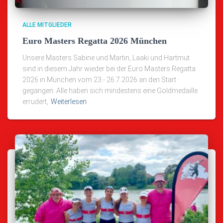
ALLE MITGLIEDER
Euro Masters Regatta 2026 München
Unsere Masters Sabine und Martin, Laaki und Hartmut
sind in diesem Jahr wieder bei der Euro Masters Regatta
2026 in München vom 23.- 26.7.2026 an den Start
gegangen. Alle haben sich mindestens eine Goldmedaille
errudert,
Weiterlesen