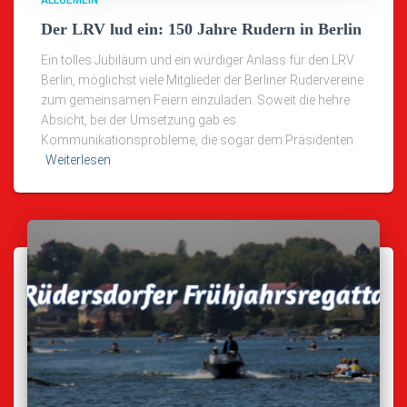
Der LRV lud ein: 150 Jahre Rudern in Berlin
Ein tolles Jubiläum und ein würdiger Anlass für den LRV
Berlin, möglichst viele Mitglieder der Berliner Rudervereine
zum gemeinsamen Feiern einzuladen. Soweit die hehre
Absicht, bei der Umsetzung gab es
Kommunikationsprobleme, die sogar dem Präsidenten
Weiterlesen