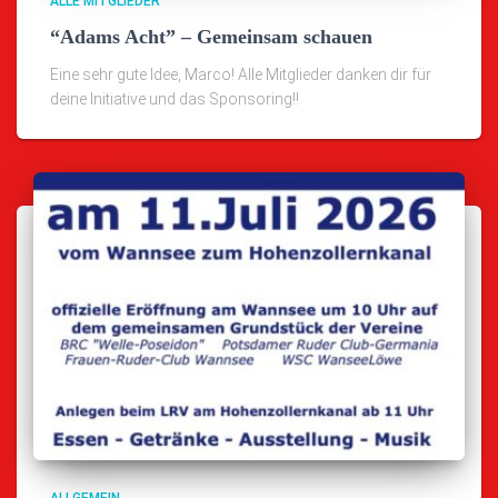
ALLE MITGLIEDER
“Adams Acht” – Gemeinsam schauen
Eine sehr gute Idee, Marco! Alle Mitglieder danken dir für
deine Initiative und das Sponsoring!!
ALLGEMEIN