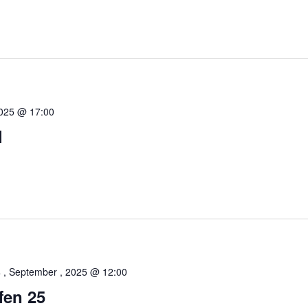
 2025 @ 17:00
l
 , September , 2025 @ 12:00
fen 25