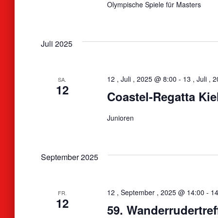
Olympische Spiele für Masters
Juli 2025
12 , Juli , 2025 @ 8:00
-
13 , Juli ,
SA.
12
Coastel-Regatta Kie
Junioren
September 2025
12 , September , 2025 @ 14:00
-
14
FR.
12
59. Wanderrudertref