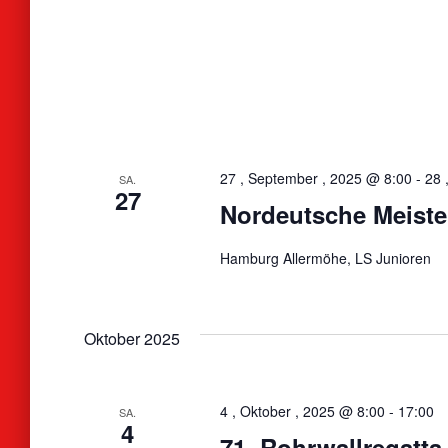
27 , September , 2025 @ 8:00
-
28 
SA.
27
Nordeutsche Meist
Hamburg Allermöhe, LS Junioren
Oktober 2025
4 , Oktober , 2025 @ 8:00
-
17:00
SA.
4
71. Rohrwallregatta