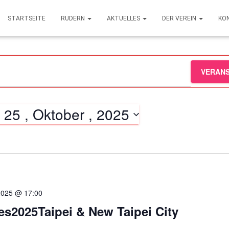
STARTSEITE
RUDERN
AKTUELLES
DER VEREIN
KO
VERAN
 
25 , Oktober , 2025
 2025 @ 17:00
s2025Taipei & New Taipei City