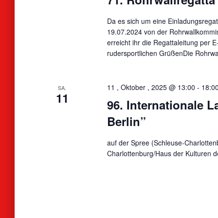
Da es sich um eine Einladungsregatt
19.07.2024 von der Rohrwallkommiss
erreicht ihr die Regattaleitung per
rudersportlichen GrüßenDie Rohrwa
11 , Oktober , 2025 @ 13:00
-
18:0
SA.
11
96. Internationale 
Berlin”
auf der Spree (Schleuse-Charlotten
Charlottenburg/Haus der Kulturen d