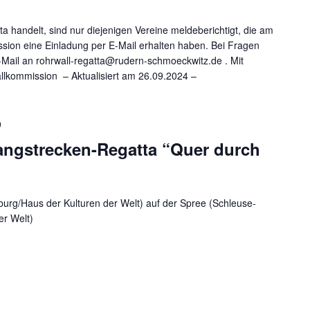
a handelt, sind nur diejenigen Vereine meldeberichtigt, die am
ion eine Einladung per E-Mail erhalten haben. Bei Fragen
 E-Mail an rohrwall-regatta@rudern-schmoeckwitz.de . Mit
llkommission – Aktualisiert am 26.09.2024 –
0
Langstrecken-Regatta “Quer durch
burg/Haus der Kulturen der Welt) auf der Spree (Schleuse-
er Welt)