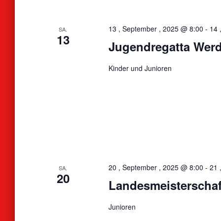
13 , September , 2025 @ 8:00
-
14 
SA.
13
Jugendregatta Werd
Kinder und Junioren
20 , September , 2025 @ 8:00
-
21 
SA.
20
Landesmeisterscha
Junioren