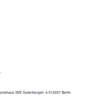
0
Bootshaus SVE Gutenbergstr. 4-512557 Berlin