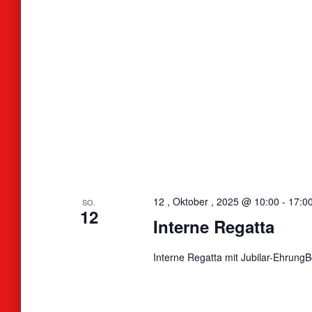
12 , Oktober , 2025 @ 10:00
-
17:0
SO.
12
Interne Regatta
Interne Regatta mit Jubilar-Ehrung