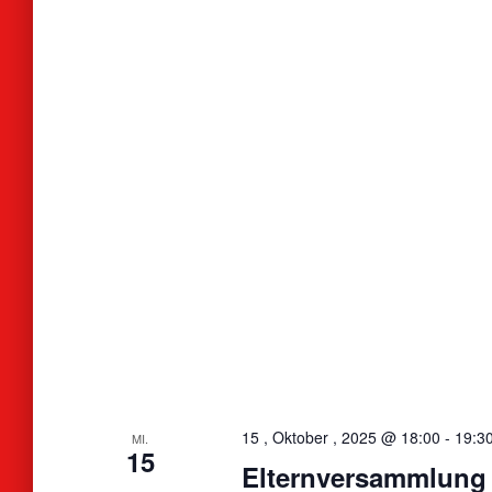
15 , Oktober , 2025 @ 18:00
-
19:3
MI.
15
Elternversammlung