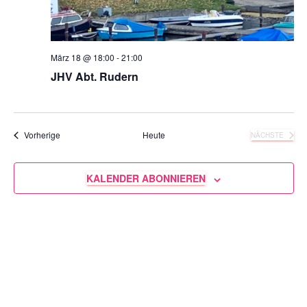
März 18 @ 18:00
-
21:00
JHV Abt. Rudern
Veranstaltungen
Vorherige
Heute
NÄCHSTE
VERANSTA
KALENDER ABONNIEREN