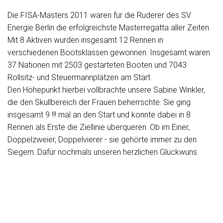
Die FISA-Masters 2011 waren für die Ruderer des SV
Energie Berlin die erfolgreichste Masterregatta aller Zeiten.
Mit 8 Aktiven wurden insgesamt 12 Rennen in
verschiedenen Bootsklassen gewonnen. Insgesamt waren
37 Nationen mit 2503 gestarteten Booten und 7043
Rollsitz- und Steuermannplätzen am Start.
Den Höhepunkt hierbei vollbrachte unsere Sabine Winkler,
die den Skullbereich der Frauen beherrschte. Sie ging
insgesamt 9 !!! mal an den Start und konnte dabei in 8
Rennen als Erste die Ziellinie überqueren. Ob im Einer,
Doppelzweier, Doppelvierer - sie gehörte immer zu den
Siegern. Dafür nochmals unseren herzlichen Glückwuns